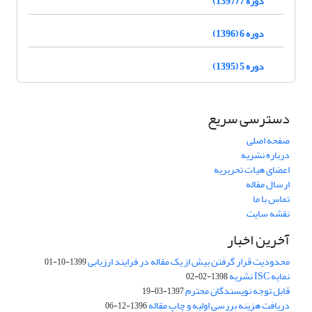
دوره 7 (1397)
دوره 6 (1396)
دوره 5 (1395)
دسترسی سریع
صفحه اصلی
درباره نشریه
اعضای هیات تحریریه
ارسال مقاله
تماس با ما
نقشه سایت
آخرین اخبار
محدودیت قرار گرفتن بیش از یک مقاله در فرایند ارزیابی
1399-10-01
نمایه ISC نشریه
1398-02-02
قابل توجه نویسندگان محترم
1397-03-19
دریافت هزینه بررسی اولیه و چاپ مقاله
1396-12-06