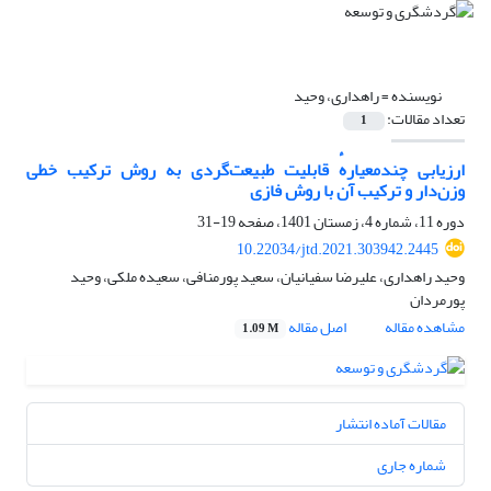
نویسنده =
راهداری، وحید
تعداد مقالات:
1
ارزیابی چندمعیارهٔ قابلیت طبیعت‌گردی به روش ترکیب خطی
وزن‌دار و ترکیب آن با روش فازی
دوره 11، شماره 4، زمستان 1401، صفحه
19-31
10.22034/jtd.2021.303942.2445
وحید راهداری، علیرضا سفیانیان، سعید پورمنافی، سعیده ملکی، وحید
پورمردان
مشاهده مقاله
اصل مقاله
1.09 M
مقالات آماده انتشار
شماره جاری