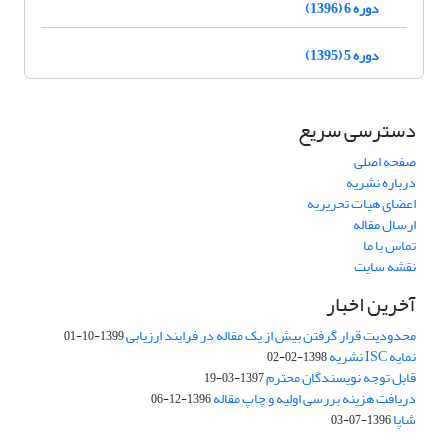
دوره 6 (1396)
دوره 5 (1395)
دسترسی سریع
صفحه اصلی
درباره نشریه
اعضای هیات تحریریه
ارسال مقاله
تماس با ما
نقشه سایت
آخرین اخبار
محدودیت قرار گرفتن بیش از یک مقاله در فرایند ارزیابی
1399-10-01
نمایه ISC نشریه
1398-02-02
قابل توجه نویسندگان محترم
1397-03-19
دریافت هزینه بررسی اولیه و چاپ مقاله
1396-12-06
شاپا
1396-07-03