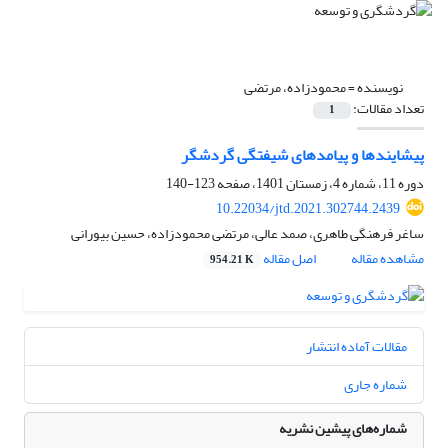
نویسنده =
محمودزاده، مرتضی
تعداد مقالات:
1
پیشایندها و پیامدهای شیفتگی گردشگر
دوره 11، شماره 4، زمستان 1401، صفحه
123-140
10.22034/jtd.2021.302744.2439
ساغر فرهنگی طاهری، صمد عالی، مرتضی محمودزاده، حسین بیورانی
مشاهده مقاله
اصل مقاله
954.21 K
مقالات آماده انتشار
شماره جاری
شماره‌های پیشین نشریه