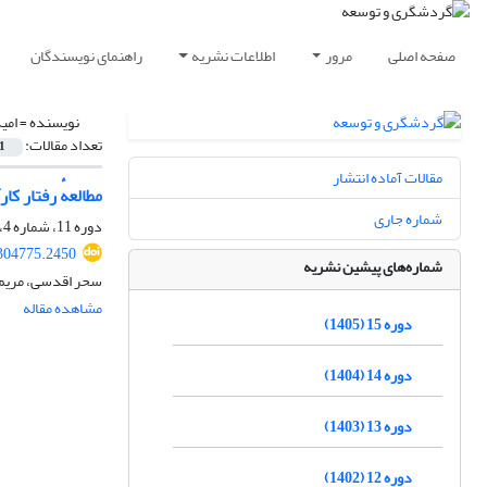
صفحه اصلی
مرور
اطلاعات نشریه
راهنمای نویسندگان
نویسنده =
امی
تعداد مقالات:
1
مقالات آماده انتشار
مطالعهٔ رفتار کا
شماره جاری
دوره 11، شماره 4، زمستان 1401، صفحه
.304775.2450
شماره‌های پیشین نشریه
سحر اقدسی، مریم 
مشاهده مقاله
دوره 15 (1405)
دوره 14 (1404)
دوره 13 (1403)
دوره 12 (1402)