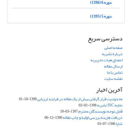
دوره 6 (1396)
دوره 5 (1395)
دسترسی سریع
صفحه اصلی
درباره نشریه
اعضای هیات تحریریه
ارسال مقاله
تماس با ما
نقشه سایت
آخرین اخبار
محدودیت قرار گرفتن بیش از یک مقاله در فرایند ارزیابی
1399-10-01
نمایه ISC نشریه
1398-02-02
قابل توجه نویسندگان محترم
1397-03-19
دریافت هزینه بررسی اولیه و چاپ مقاله
1396-12-06
شاپا
1396-07-03