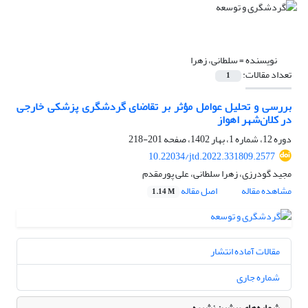
نویسنده =
سلطانی، زهرا
تعداد مقالات:
1
بررسی و تحلیل عوامل مؤثر بر تقاضای گردشگری پزشکی خارجی
در کلان‌شهر اهواز
دوره 12، شماره 1، بهار 1402، صفحه
201-218
10.22034/jtd.2022.331809.2577
مجید گودرزی، زهرا سلطانی، علی پورمقدم
مشاهده مقاله
اصل مقاله
1.14 M
مقالات آماده انتشار
شماره جاری
شماره‌های پیشین نشریه