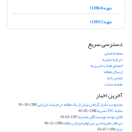
دوره 6 (1396)
دوره 5 (1395)
دسترسی سریع
صفحه اصلی
درباره نشریه
اعضای هیات تحریریه
ارسال مقاله
تماس با ما
نقشه سایت
آخرین اخبار
محدودیت قرار گرفتن بیش از یک مقاله در فرایند ارزیابی
1399-10-01
نمایه ISC نشریه
1398-02-02
قابل توجه نویسندگان محترم
1397-03-19
دریافت هزینه بررسی اولیه و چاپ مقاله
1396-12-06
شاپا
1396-07-03