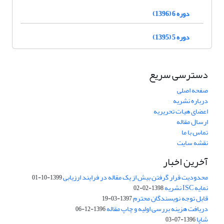
دوره 6 (1396)
دوره 5 (1395)
دسترسی سریع
صفحه اصلی
درباره نشریه
اعضای هیات تحریریه
ارسال مقاله
تماس با ما
نقشه سایت
آخرین اخبار
محدودیت قرار گرفتن بیش از یک مقاله در فرایند ارزیابی
1399-10-01
نمایه ISC نشریه
1398-02-02
قابل توجه نویسندگان محترم
1397-03-19
دریافت هزینه بررسی اولیه و چاپ مقاله
1396-12-06
شاپا
1396-07-03