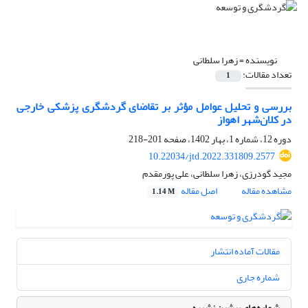
نویسنده =
زهرا سلطانی
تعداد مقالات:
1
بررسی و تحلیل عوامل مؤثر بر تقاضای گردشگری پزشکی خارجی
در کلان‌شهر اهواز
دوره 12، شماره 1، بهار 1402، صفحه
201-218
10.22034/jtd.2022.331809.2577
مجید گودرزی، زهرا سلطانی، علی پورمقدم
مشاهده مقاله
اصل مقاله
1.14 M
مقالات آماده انتشار
شماره جاری
شماره‌های پیشین نشریه