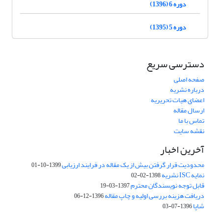
دوره 6 (1396)
دوره 5 (1395)
دسترسی سریع
صفحه اصلی
درباره نشریه
اعضای هیات تحریریه
ارسال مقاله
تماس با ما
نقشه سایت
آخرین اخبار
محدودیت قرار گرفتن بیش از یک مقاله در فرایند ارزیابی
1399-10-01
نمایه ISC نشریه
1398-02-02
قابل توجه نویسندگان محترم
1397-03-19
دریافت هزینه بررسی اولیه و چاپ مقاله
1396-12-06
شاپا
1396-07-03