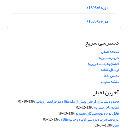
دوره 6 (1396)
دوره 5 (1395)
دسترسی سریع
صفحه اصلی
درباره نشریه
اعضای هیات تحریریه
ارسال مقاله
تماس با ما
نقشه سایت
آخرین اخبار
محدودیت قرار گرفتن بیش از یک مقاله در فرایند ارزیابی
1399-10-01
نمایه ISC نشریه
1398-02-02
قابل توجه نویسندگان محترم
1397-03-19
دریافت هزینه بررسی اولیه و چاپ مقاله
1396-12-06
شاپا
1396-07-03