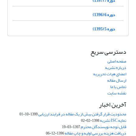
دوره 7 (1397)
دوره 6 (1396)
دوره 5 (1395)
دسترسی سریع
صفحه اصلی
درباره نشریه
اعضای هیات تحریریه
ارسال مقاله
تماس با ما
نقشه سایت
آخرین اخبار
محدودیت قرار گرفتن بیش از یک مقاله در فرایند ارزیابی
1399-10-01
نمایه ISC نشریه
1398-02-02
قابل توجه نویسندگان محترم
1397-03-19
دریافت هزینه بررسی اولیه و چاپ مقاله
1396-12-06