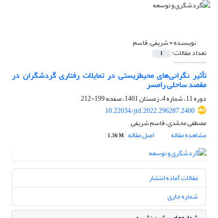
نویسنده =
شریفی، قاسم
تعداد مقالات:
1
تأثیر نگرانی‌های محیط‏زیستی در تمایلات رفتاری گردشگران در
مقصد ساحلی رامسر
دوره 11، شماره 4، زمستان 1401، صفحه
199-212
10.22034/jtd.2022.296287.2400
مصطفی محمّدی، قاسم شریفی
مشاهده مقاله
اصل مقاله
1.36 M
مقالات آماده انتشار
شماره جاری
شماره‌های پیشین نشریه