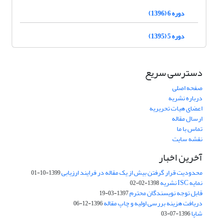
دوره 6 (1396)
دوره 5 (1395)
دسترسی سریع
صفحه اصلی
درباره نشریه
اعضای هیات تحریریه
ارسال مقاله
تماس با ما
نقشه سایت
آخرین اخبار
محدودیت قرار گرفتن بیش از یک مقاله در فرایند ارزیابی
1399-10-01
نمایه ISC نشریه
1398-02-02
قابل توجه نویسندگان محترم
1397-03-19
دریافت هزینه بررسی اولیه و چاپ مقاله
1396-12-06
شاپا
1396-07-03