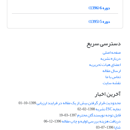
دوره 6 (1396)
دوره 5 (1395)
دسترسی سریع
صفحه اصلی
درباره نشریه
اعضای هیات تحریریه
ارسال مقاله
تماس با ما
نقشه سایت
آخرین اخبار
محدودیت قرار گرفتن بیش از یک مقاله در فرایند ارزیابی
1399-10-01
نمایه ISC نشریه
1398-02-02
قابل توجه نویسندگان محترم
1397-03-19
دریافت هزینه بررسی اولیه و چاپ مقاله
1396-12-06
شاپا
1396-07-03