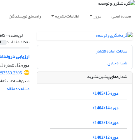
صفحه اصلی
مرور
اطلاعات نشریه
راهنمای نویسندگان
نویسنده =
کاظ
تعداد مقالات:
1
مقالات آماده انتشار
ارزیابی دروندا
شماره جاری
دوره 12، شماره 1، بهار 1402، صفحه
.293550.2395
شماره‌های پیشین نشریه
متین السادات کاظم
مشاهده مقاله
دوره 15 (1405)
دوره 14 (1404)
دوره 13 (1403)
دوره 12 (1402)