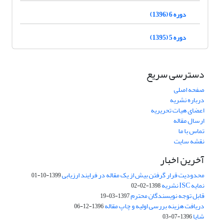
دوره 6 (1396)
دوره 5 (1395)
دسترسی سریع
صفحه اصلی
درباره نشریه
اعضای هیات تحریریه
ارسال مقاله
تماس با ما
نقشه سایت
آخرین اخبار
محدودیت قرار گرفتن بیش از یک مقاله در فرایند ارزیابی
1399-10-01
نمایه ISC نشریه
1398-02-02
قابل توجه نویسندگان محترم
1397-03-19
دریافت هزینه بررسی اولیه و چاپ مقاله
1396-12-06
شاپا
1396-07-03