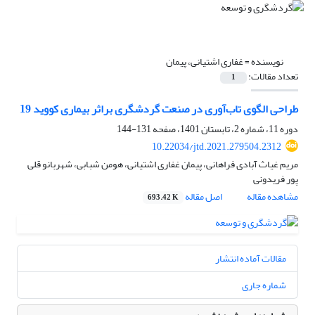
نویسنده =
غفاری اشتیانی، پیمان
تعداد مقالات:
1
طراحی الگوی تاب‌آوری در صنعت گردشگری براثر بیماری کووید 19
دوره 11، شماره 2، تابستان 1401، صفحه
131-144
10.22034/jtd.2021.279504.2312
مریم غیاث آبادی فراهانی، پیمان غفاری اشتیانی، هومن شبابی، شهربانو قلی
پور فریدونی
مشاهده مقاله
اصل مقاله
693.42 K
مقالات آماده انتشار
شماره جاری