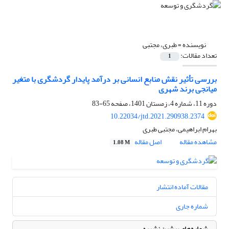
نویسنده =
طبری، مجتبی
تعداد مقالات:
1
بررسی تأثیر نقش منابع انسانی بر درآمد پایدار گردشگری با متغیر
میانجی برند شهری
دوره 11، شماره 4، زمستان 1401، صفحه
65-83
10.22034/jtd.2021.290938.2374
بهرام ابراهیمی، مجتبی طبری
مشاهده مقاله
اصل مقاله
1.08 M
مقالات آماده انتشار
شماره جاری
شماره‌های پیشین نشریه