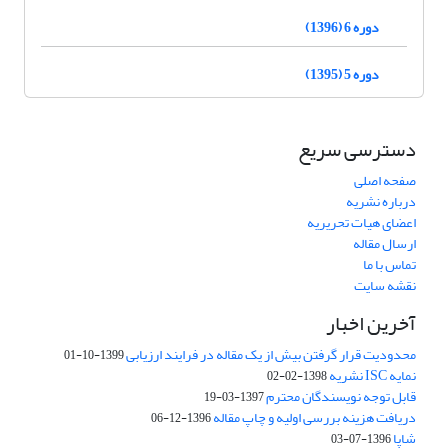
دوره 6 (1396)
دوره 5 (1395)
دسترسی سریع
صفحه اصلی
درباره نشریه
اعضای هیات تحریریه
ارسال مقاله
تماس با ما
نقشه سایت
آخرین اخبار
محدودیت قرار گرفتن بیش از یک مقاله در فرایند ارزیابی
1399-10-01
نمایه ISC نشریه
1398-02-02
قابل توجه نویسندگان محترم
1397-03-19
دریافت هزینه بررسی اولیه و چاپ مقاله
1396-12-06
شاپا
1396-07-03