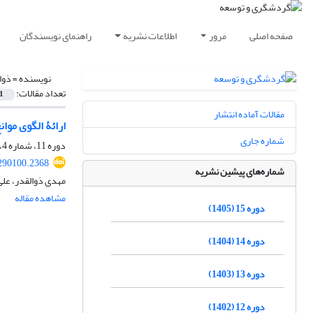
صفحه اصلی
مرور
اطلاعات نشریه
راهنمای نویسندگان
نویسنده =
ذوا
تعداد مقالات:
1
مقالات آماده انتشار
ارائۀ الگوی مو
شماره جاری
دوره 11، شماره 4، زمستان 1401، صفحه
.290100.2368
شماره‌های پیشین نشریه
مهدی ذوالقدر، علی
مشاهده مقاله
دوره 15 (1405)
دوره 14 (1404)
دوره 13 (1403)
دوره 12 (1402)