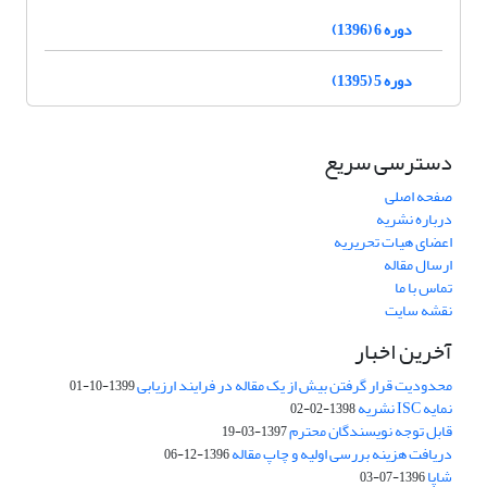
دوره 6 (1396)
دوره 5 (1395)
دسترسی سریع
صفحه اصلی
درباره نشریه
اعضای هیات تحریریه
ارسال مقاله
تماس با ما
نقشه سایت
آخرین اخبار
محدودیت قرار گرفتن بیش از یک مقاله در فرایند ارزیابی
1399-10-01
نمایه ISC نشریه
1398-02-02
قابل توجه نویسندگان محترم
1397-03-19
دریافت هزینه بررسی اولیه و چاپ مقاله
1396-12-06
شاپا
1396-07-03