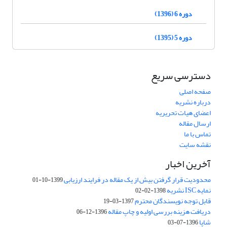
دوره 6 (1396)
دوره 5 (1395)
دسترسی سریع
صفحه اصلی
درباره نشریه
اعضای هیات تحریریه
ارسال مقاله
تماس با ما
نقشه سایت
آخرین اخبار
محدودیت قرار گرفتن بیش از یک مقاله در فرایند ارزیابی
1399-10-01
نمایه ISC نشریه
1398-02-02
قابل توجه نویسندگان محترم
1397-03-19
دریافت هزینه بررسی اولیه و چاپ مقاله
1396-12-06
شاپا
1396-07-03