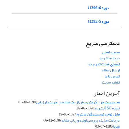
دوره 6 (1396)
دوره 5 (1395)
دسترسی سریع
صفحه اصلی
درباره نشریه
اعضای هیات تحریریه
ارسال مقاله
تماس با ما
نقشه سایت
آخرین اخبار
محدودیت قرار گرفتن بیش از یک مقاله در فرایند ارزیابی
1399-10-01
نمایه ISC نشریه
1398-02-02
قابل توجه نویسندگان محترم
1397-03-19
دریافت هزینه بررسی اولیه و چاپ مقاله
1396-12-06
شاپا
1396-07-03