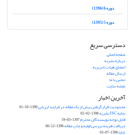
دوره 6 (1396)
دوره 5 (1395)
دسترسی سریع
صفحه اصلی
درباره نشریه
اعضای هیات تحریریه
ارسال مقاله
تماس با ما
نقشه سایت
آخرین اخبار
محدودیت قرار گرفتن بیش از یک مقاله در فرایند ارزیابی
1399-10-01
نمایه ISC نشریه
1398-02-02
قابل توجه نویسندگان محترم
1397-03-19
دریافت هزینه بررسی اولیه و چاپ مقاله
1396-12-06
شاپا
1396-07-03