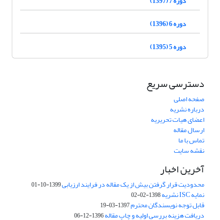
دوره 7 (1397)
دوره 6 (1396)
دوره 5 (1395)
دسترسی سریع
صفحه اصلی
درباره نشریه
اعضای هیات تحریریه
ارسال مقاله
تماس با ما
نقشه سایت
آخرین اخبار
محدودیت قرار گرفتن بیش از یک مقاله در فرایند ارزیابی
1399-10-01
نمایه ISC نشریه
1398-02-02
قابل توجه نویسندگان محترم
1397-03-19
دریافت هزینه بررسی اولیه و چاپ مقاله
1396-12-06