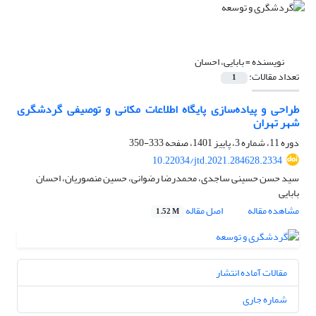
نویسنده =
بابایی، احسان
تعداد مقالات:
1
طراحی و پیاده‌سازی پایگاه اطلاعات مکانی و توصیفی گردشگری
شهر تهران
دوره 11، شماره 3، پاییز 1401، صفحه
333-350
10.22034/jtd.2021.284628.2334
سید حسن حسینی ساجدی، محمدرضا رضوانی، حسین منصوریان، احسان
بابایی
مشاهده مقاله
اصل مقاله
1.52 M
مقالات آماده انتشار
شماره جاری