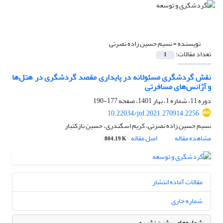
نویسنده =
نسیم حسین زاده نصرتی
تعداد مقالات:
1
نقش گردشگری مسئولانه در پایداری مقصد گردشگری در هتل‏‌ها
و آژانس‏‌های مسافرتی
دوره 11، شماره 1، بهار 1401، صفحه
177-190
10.22034/jtd.2021.270914.2256
نسیم حسین زاده نصرتی، کریم اسگندری، حسین نازکتبار
مشاهده مقاله
اصل مقاله
804.19 K
مقالات آماده انتشار
شماره جاری
شماره‌های پیشین نشریه