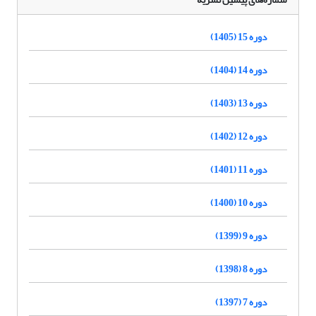
دوره 15 (1405)
دوره 14 (1404)
دوره 13 (1403)
دوره 12 (1402)
دوره 11 (1401)
دوره 10 (1400)
دوره 9 (1399)
دوره 8 (1398)
دوره 7 (1397)