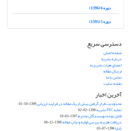
دوره 6 (1396)
دوره 5 (1395)
دسترسی سریع
صفحه اصلی
درباره نشریه
اعضای هیات تحریریه
ارسال مقاله
تماس با ما
نقشه سایت
آخرین اخبار
محدودیت قرار گرفتن بیش از یک مقاله در فرایند ارزیابی
1399-10-01
نمایه ISC نشریه
1398-02-02
قابل توجه نویسندگان محترم
1397-03-19
دریافت هزینه بررسی اولیه و چاپ مقاله
1396-12-06
شاپا
1396-07-03