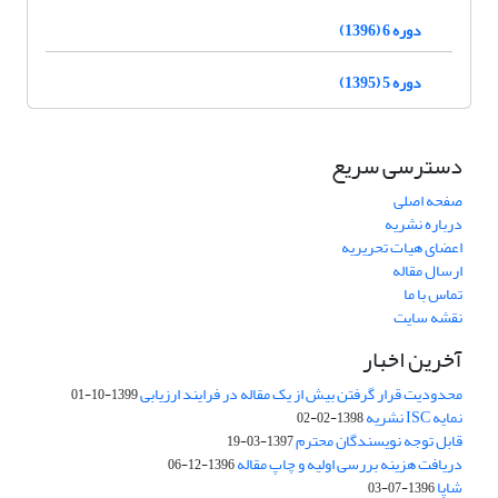
دوره 6 (1396)
دوره 5 (1395)
دسترسی سریع
صفحه اصلی
درباره نشریه
اعضای هیات تحریریه
ارسال مقاله
تماس با ما
نقشه سایت
آخرین اخبار
محدودیت قرار گرفتن بیش از یک مقاله در فرایند ارزیابی
1399-10-01
نمایه ISC نشریه
1398-02-02
قابل توجه نویسندگان محترم
1397-03-19
دریافت هزینه بررسی اولیه و چاپ مقاله
1396-12-06
شاپا
1396-07-03