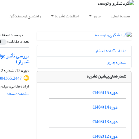
صفحه اصلی
مرور
اطلاعات نشریه
راهنمای نویسندگان
نویسنده =
فلا
تعداد مقالات:
1
مقالات آماده انتشار
شیراز)
شماره جاری
دوره 12، شماره 2، تابستان 1402، صفحه
شماره‌های پیشین نشریه
.304366.2447
آزاده فلاحی، میثم
دوره 15 (1405)
مشاهده مقاله
دوره 14 (1404)
دوره 13 (1403)
دوره 12 (1402)