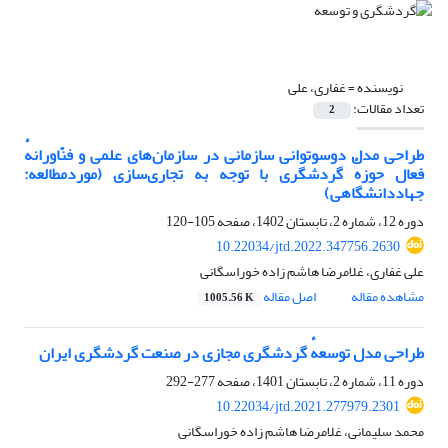
نویسنده =
غفاری، علی
تعداد مقالات:
2
طراحی مدل دوسوتوانی سازمانی در سازمان‌های علمی و فنّاورانهٔ
فعال حوزهٔ گردشگری با توجه به تجاری‌سازی (موردمطالعه:
جهاددانشگاهی)
دوره 12، شماره 2، تابستان 1402، صفحه
105-120
10.22034/jtd.2022.347756.2630
علی غفاری، غلامرضا هاشم زاده خوراسگانی
مشاهده مقاله
اصل مقاله
1005.56 K
طراحی مدل توسعهٔ گردشگری مجازی در صنعت گردشگری ایران
دوره 11، شماره 2، تابستان 1401، صفحه
277-292
10.22034/jtd.2021.277979.2301
محمد سلیمانی، غلامرضا هاشم زاده خوراسگانی