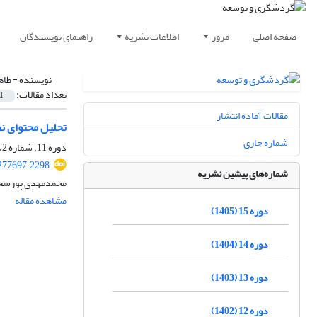
صفحه اصلی
مرور
اطلاعات نشریه
راهنمای نویسندگان
نویسنده =
طاه
تعداد مقالات:
1
مقالات آماده انتشار
تحلیل محتوای نظ
شماره جاری
دوره 11، شماره 2، تابستان 1401، صفحه
.277697.2298
شماره‌های پیشین نشریه
محمدمهدی پورسعید
مشاهده مقاله
دوره 15 (1405)
دوره 14 (1404)
دوره 13 (1403)
دوره 12 (1402)