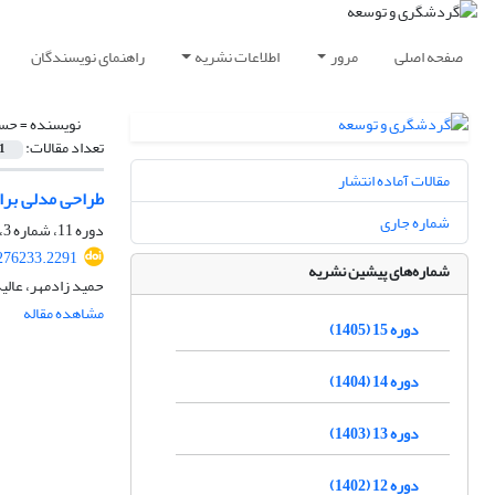
صفحه اصلی
مرور
اطلاعات نشریه
راهنمای نویسندگان
نویسنده =
حسی
تعداد مقالات:
1
مقالات آماده انتشار
طراحی مدلی برا
شماره جاری
دوره 11، شماره 3، پاییز 1401، صفحه
.276233.2291
شماره‌های پیشین نشریه
حمید زادمهر، عال
مشاهده مقاله
دوره 15 (1405)
دوره 14 (1404)
دوره 13 (1403)
دوره 12 (1402)