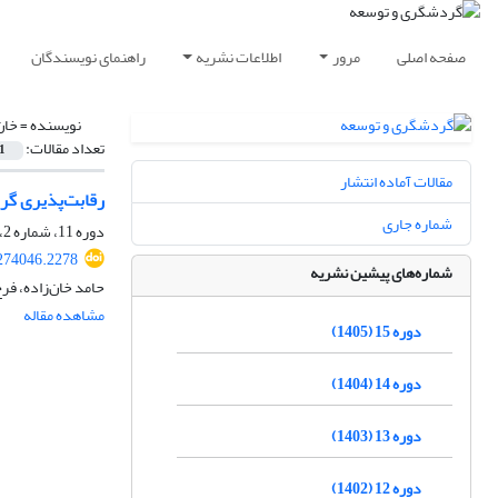
صفحه اصلی
مرور
اطلاعات نشریه
راهنمای نویسندگان
نویسنده =
خان
تعداد مقالات:
1
مقالات آماده انتشار
رقابت‌پذیری گر
شماره جاری
دوره 11، شماره 2، تابستان 1401، صفحه
.274046.2278
شماره‌های پیشین نشریه
حامد خان‌زاده، فر
مشاهده مقاله
دوره 15 (1405)
دوره 14 (1404)
دوره 13 (1403)
دوره 12 (1402)