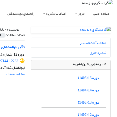
صفحه اصلی
مرور
اطلاعات نشریه
راهنمای نویسندگان
نویسنده =
باب
تعداد مقالات:
1
مقالات آماده انتشار
تأثیر مؤلفه‌ها
شماره جاری
دوره 12، شماره 1، بهار 1402، صفحه
.271441.2262
شماره‌های پیشین نشریه
ابوالفضل شاه آبادی
مشاهده مقاله
دوره 15 (1405)
دوره 14 (1404)
دوره 13 (1403)
دوره 12 (1402)