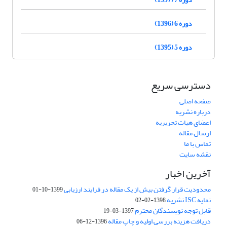
دوره 6 (1396)
دوره 5 (1395)
دسترسی سریع
صفحه اصلی
درباره نشریه
اعضای هیات تحریریه
ارسال مقاله
تماس با ما
نقشه سایت
آخرین اخبار
محدودیت قرار گرفتن بیش از یک مقاله در فرایند ارزیابی
1399-10-01
نمایه ISC نشریه
1398-02-02
قابل توجه نویسندگان محترم
1397-03-19
دریافت هزینه بررسی اولیه و چاپ مقاله
1396-12-06