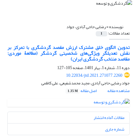
نویسنده =
رضایی حاجی آبادی، جواد
تعداد مقالات:
1
تدوین الگوی خلق مشترک ارزش مقصد گردشگری با تمرکز بر
نقش تعدیلگر ویژگی‌های شخصیتی گردشگر (مطالعۀ موردی:
مقاصد منتخب گردشگری ایران)
دوره 11، شماره 1، بهار 1401، صفحه
105-127
10.22034/jtd.2021.271077.2260
جواد رضایی حاجی آبادی، مجید محمدشفیعی، علی کاظمی
مشاهده مقاله
اصل مقاله
1.35 M
مقالات آماده انتشار
شماره جاری