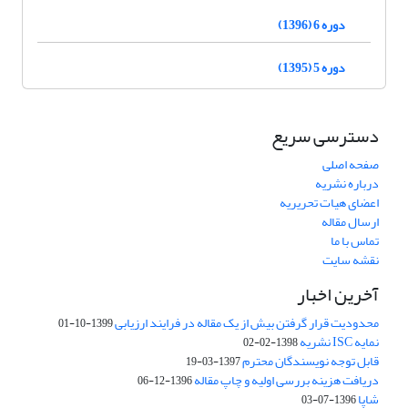
دوره 6 (1396)
دوره 5 (1395)
دسترسی سریع
صفحه اصلی
درباره نشریه
اعضای هیات تحریریه
ارسال مقاله
تماس با ما
نقشه سایت
آخرین اخبار
محدودیت قرار گرفتن بیش از یک مقاله در فرایند ارزیابی
1399-10-01
نمایه ISC نشریه
1398-02-02
قابل توجه نویسندگان محترم
1397-03-19
دریافت هزینه بررسی اولیه و چاپ مقاله
1396-12-06
شاپا
1396-07-03