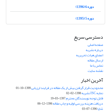
دوره 6 (1396)
دوره 5 (1395)
دسترسی سریع
صفحه اصلی
درباره نشریه
اعضای هیات تحریریه
ارسال مقاله
تماس با ما
نقشه سایت
آخرین اخبار
محدودیت قرار گرفتن بیش از یک مقاله در فرایند ارزیابی
1399-10-01
نمایه ISC نشریه
1398-02-02
قابل توجه نویسندگان محترم
1397-03-19
دریافت هزینه بررسی اولیه و چاپ مقاله
1396-12-06
شاپا
1396-07-03