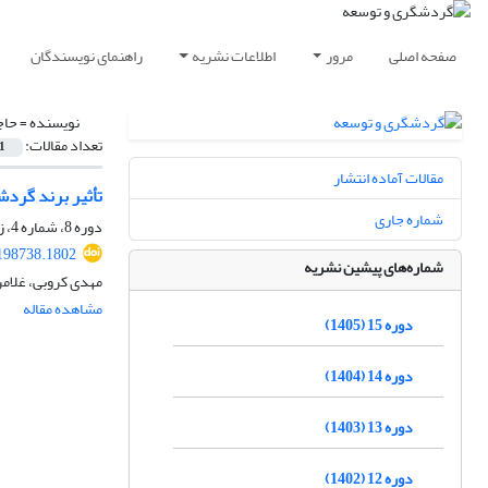
صفحه اصلی
مرور
اطلاعات نشریه
راهنمای نویسندگان
نویسنده =
حاج
تعداد مقالات:
1
مقالات آماده انتشار
تأثیر برند گرد
شماره جاری
دوره 8، شماره 4، زمستان 1398، صفحه
.198738.1802
شماره‌های پیشین نشریه
مهدی کروبی، غلامر
مشاهده مقاله
دوره 15 (1405)
دوره 14 (1404)
دوره 13 (1403)
دوره 12 (1402)