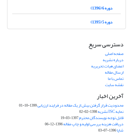
دوره 6 (1396)
دوره 5 (1395)
دسترسی سریع
صفحه اصلی
درباره نشریه
اعضای هیات تحریریه
ارسال مقاله
تماس با ما
نقشه سایت
آخرین اخبار
محدودیت قرار گرفتن بیش از یک مقاله در فرایند ارزیابی
1399-10-01
نمایه ISC نشریه
1398-02-02
قابل توجه نویسندگان محترم
1397-03-19
دریافت هزینه بررسی اولیه و چاپ مقاله
1396-12-06
شاپا
1396-07-03