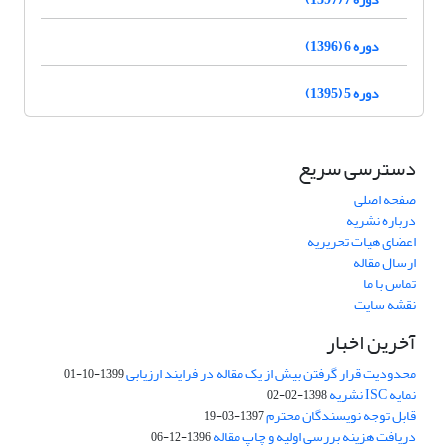
دوره 6 (1396)
دوره 5 (1395)
دسترسی سریع
صفحه اصلی
درباره نشریه
اعضای هیات تحریریه
ارسال مقاله
تماس با ما
نقشه سایت
آخرین اخبار
محدودیت قرار گرفتن بیش از یک مقاله در فرایند ارزیابی
1399-10-01
نمایه ISC نشریه
1398-02-02
قابل توجه نویسندگان محترم
1397-03-19
دریافت هزینه بررسی اولیه و چاپ مقاله
1396-12-06