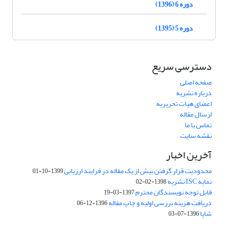
دوره 6 (1396)
دوره 5 (1395)
دسترسی سریع
صفحه اصلی
درباره نشریه
اعضای هیات تحریریه
ارسال مقاله
تماس با ما
نقشه سایت
آخرین اخبار
محدودیت قرار گرفتن بیش از یک مقاله در فرایند ارزیابی
1399-10-01
نمایه ISC نشریه
1398-02-02
قابل توجه نویسندگان محترم
1397-03-19
دریافت هزینه بررسی اولیه و چاپ مقاله
1396-12-06
شاپا
1396-07-03