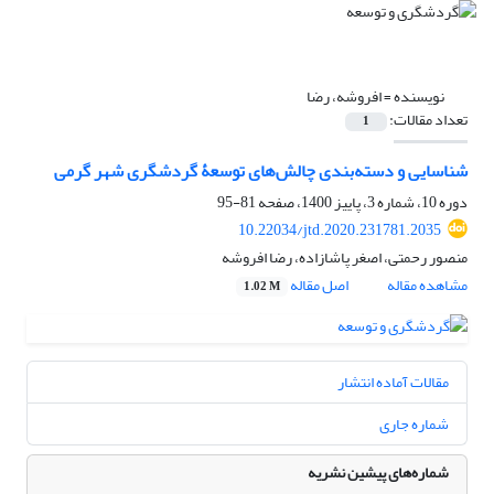
نویسنده =
افروشه، رضا
تعداد مقالات:
1
شناسایی و دسته‌بندی چالش‌های توسعۀ گردشگری شهر گرمی
دوره 10، شماره 3، پاییز 1400، صفحه
81-95
10.22034/jtd.2020.231781.2035
منصور رحمتی، اصغر پاشازاده، رضا افروشه
مشاهده مقاله
اصل مقاله
1.02 M
مقالات آماده انتشار
شماره جاری
شماره‌های پیشین نشریه