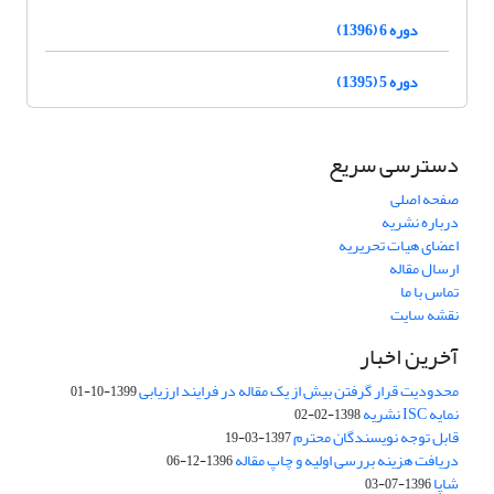
دوره 6 (1396)
دوره 5 (1395)
دسترسی سریع
صفحه اصلی
درباره نشریه
اعضای هیات تحریریه
ارسال مقاله
تماس با ما
نقشه سایت
آخرین اخبار
محدودیت قرار گرفتن بیش از یک مقاله در فرایند ارزیابی
1399-10-01
نمایه ISC نشریه
1398-02-02
قابل توجه نویسندگان محترم
1397-03-19
دریافت هزینه بررسی اولیه و چاپ مقاله
1396-12-06
شاپا
1396-07-03