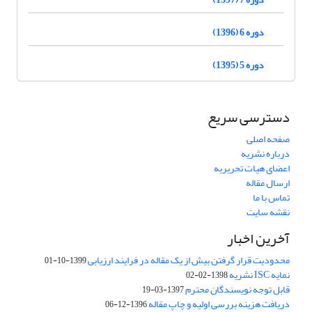
دوره 6 (1396)
دوره 5 (1395)
دسترسی سریع
صفحه اصلی
درباره نشریه
اعضای هیات تحریریه
ارسال مقاله
تماس با ما
نقشه سایت
آخرین اخبار
محدودیت قرار گرفتن بیش از یک مقاله در فرایند ارزیابی
1399-10-01
نمایه ISC نشریه
1398-02-02
قابل توجه نویسندگان محترم
1397-03-19
دریافت هزینه بررسی اولیه و چاپ مقاله
1396-12-06