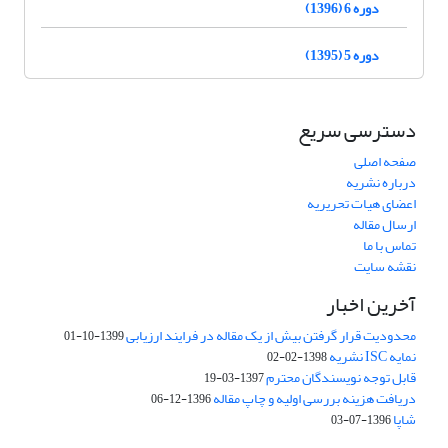
دوره 6 (1396)
دوره 5 (1395)
دسترسی سریع
صفحه اصلی
درباره نشریه
اعضای هیات تحریریه
ارسال مقاله
تماس با ما
نقشه سایت
آخرین اخبار
محدودیت قرار گرفتن بیش از یک مقاله در فرایند ارزیابی
1399-10-01
نمایه ISC نشریه
1398-02-02
قابل توجه نویسندگان محترم
1397-03-19
دریافت هزینه بررسی اولیه و چاپ مقاله
1396-12-06
شاپا
1396-07-03