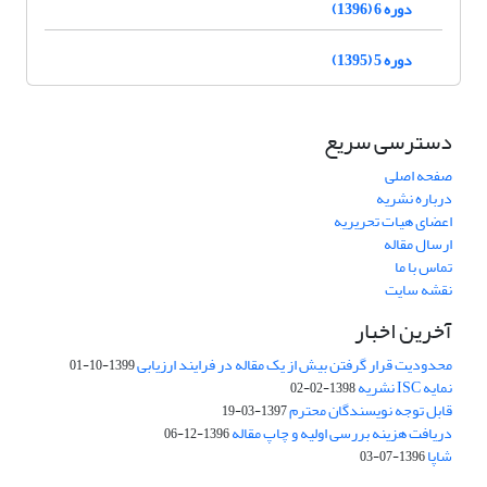
دوره 6 (1396)
دوره 5 (1395)
دسترسی سریع
صفحه اصلی
درباره نشریه
اعضای هیات تحریریه
ارسال مقاله
تماس با ما
نقشه سایت
آخرین اخبار
محدودیت قرار گرفتن بیش از یک مقاله در فرایند ارزیابی
1399-10-01
نمایه ISC نشریه
1398-02-02
قابل توجه نویسندگان محترم
1397-03-19
دریافت هزینه بررسی اولیه و چاپ مقاله
1396-12-06
شاپا
1396-07-03