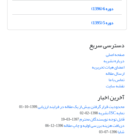
دوره 6 (1396)
دوره 5 (1395)
دسترسی سریع
صفحه اصلی
درباره نشریه
اعضای هیات تحریریه
ارسال مقاله
تماس با ما
نقشه سایت
آخرین اخبار
محدودیت قرار گرفتن بیش از یک مقاله در فرایند ارزیابی
1399-10-01
نمایه ISC نشریه
1398-02-02
قابل توجه نویسندگان محترم
1397-03-19
دریافت هزینه بررسی اولیه و چاپ مقاله
1396-12-06
شاپا
1396-07-03