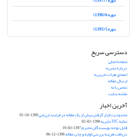
دوره 7 (1397)
دوره 6 (1396)
دوره 5 (1395)
دسترسی سریع
صفحه اصلی
درباره نشریه
اعضای هیات تحریریه
ارسال مقاله
تماس با ما
نقشه سایت
آخرین اخبار
محدودیت قرار گرفتن بیش از یک مقاله در فرایند ارزیابی
1399-10-01
نمایه ISC نشریه
1398-02-02
قابل توجه نویسندگان محترم
1397-03-19
دریافت هزینه بررسی اولیه و چاپ مقاله
1396-12-06