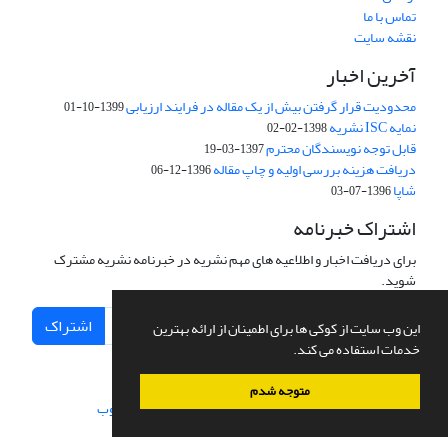
تماس با ما
نقشه سایت
آخرین اخبار
محدودیت قرار گرفتن بیش از یک مقاله در فرایند ارزیابی
1399-10-01
نمایه ISC نشریه
1398-02-02
قابل توجه نویسندگان محترم
1397-03-19
دریافت هزینه بررسی اولیه و چاپ مقاله
1396-12-06
شاپا
1396-07-03
اشتراک خبرنامه
برای دریافت اخبار و اطلاعیه های مهم نشریه در خبرنامه نشریه مشترک
شوید.
اشتراک
این وب سایت از کوکی ها برای اطمینان از ارائه بهترین
خدمات استفاده می کند.
متوجه شدم
سامانه مدیریت نشریات علمی.
طراحی و پیاده سازی از
سیناوب