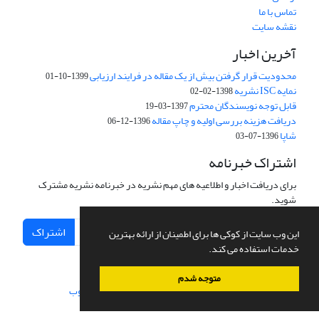
تماس با ما
نقشه سایت
آخرین اخبار
محدودیت قرار گرفتن بیش از یک مقاله در فرایند ارزیابی
1399-10-01
نمایه ISC نشریه
1398-02-02
قابل توجه نویسندگان محترم
1397-03-19
دریافت هزینه بررسی اولیه و چاپ مقاله
1396-12-06
شاپا
1396-07-03
اشتراک خبرنامه
برای دریافت اخبار و اطلاعیه های مهم نشریه در خبرنامه نشریه مشترک
شوید.
اشتراک
این وب سایت از کوکی ها برای اطمینان از ارائه بهترین
خدمات استفاده می کند.
متوجه شدم
سامانه مدیریت نشریات علمی.
طراحی و پیاده سازی از
سیناوب