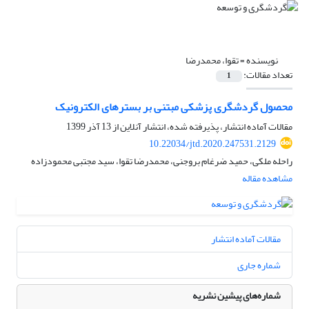
نویسنده =
تقوا، محمدرضا
تعداد مقالات:
1
محصول گردشگری پزشکی مبتنی بر بسترهای الکترونیک
مقالات آماده انتشار، پذیرفته شده، انتشار آنلاین از
13 آذر 1399
10.22034/jtd.2020.247531.2129
راحله ملکی، حمید ضرغام بروجنی، محمدرضا تقوا، سید مجتبی محمودزاده
مشاهده مقاله
مقالات آماده انتشار
شماره جاری
شماره‌های پیشین نشریه