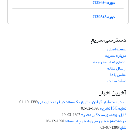
دوره 6 (1396)
دوره 5 (1395)
دسترسی سریع
صفحه اصلی
درباره نشریه
اعضای هیات تحریریه
ارسال مقاله
تماس با ما
نقشه سایت
آخرین اخبار
محدودیت قرار گرفتن بیش از یک مقاله در فرایند ارزیابی
1399-10-01
نمایه ISC نشریه
1398-02-02
قابل توجه نویسندگان محترم
1397-03-19
دریافت هزینه بررسی اولیه و چاپ مقاله
1396-12-06
شاپا
1396-07-03