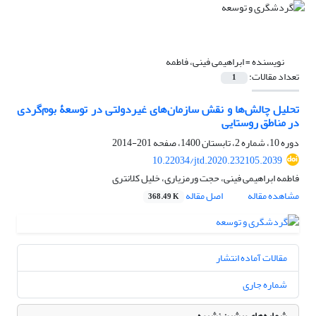
نویسنده =
ابراهیمی فینی، فاطمه
تعداد مقالات:
1
تحلیل چالش‌ها و نقش‏ سازمان‌های غیر‌دولتی در توسعۀ بوم‌گردی
در مناطق روستایی
دوره 10، شماره 2، تابستان 1400، صفحه
201-2014
10.22034/jtd.2020.232105.2039
فاطمه ابراهیمی فینی، حجت ورمزیاری، خلیل کلانتری
مشاهده مقاله
اصل مقاله
368.49 K
مقالات آماده انتشار
شماره جاری
شماره‌های پیشین نشریه