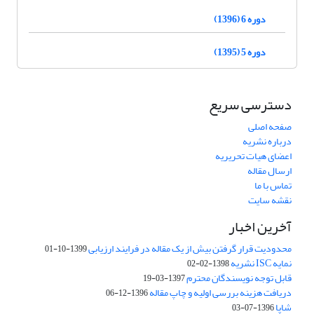
دوره 6 (1396)
دوره 5 (1395)
دسترسی سریع
صفحه اصلی
درباره نشریه
اعضای هیات تحریریه
ارسال مقاله
تماس با ما
نقشه سایت
آخرین اخبار
محدودیت قرار گرفتن بیش از یک مقاله در فرایند ارزیابی
1399-10-01
نمایه ISC نشریه
1398-02-02
قابل توجه نویسندگان محترم
1397-03-19
دریافت هزینه بررسی اولیه و چاپ مقاله
1396-12-06
شاپا
1396-07-03