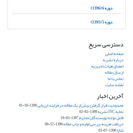
دوره 6 (1396)
دوره 5 (1395)
دسترسی سریع
صفحه اصلی
درباره نشریه
اعضای هیات تحریریه
ارسال مقاله
تماس با ما
نقشه سایت
آخرین اخبار
محدودیت قرار گرفتن بیش از یک مقاله در فرایند ارزیابی
1399-10-01
نمایه ISC نشریه
1398-02-02
قابل توجه نویسندگان محترم
1397-03-19
دریافت هزینه بررسی اولیه و چاپ مقاله
1396-12-06
شاپا
1396-07-03