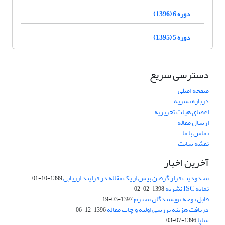
دوره 6 (1396)
دوره 5 (1395)
دسترسی سریع
صفحه اصلی
درباره نشریه
اعضای هیات تحریریه
ارسال مقاله
تماس با ما
نقشه سایت
آخرین اخبار
محدودیت قرار گرفتن بیش از یک مقاله در فرایند ارزیابی
1399-10-01
نمایه ISC نشریه
1398-02-02
قابل توجه نویسندگان محترم
1397-03-19
دریافت هزینه بررسی اولیه و چاپ مقاله
1396-12-06
شاپا
1396-07-03