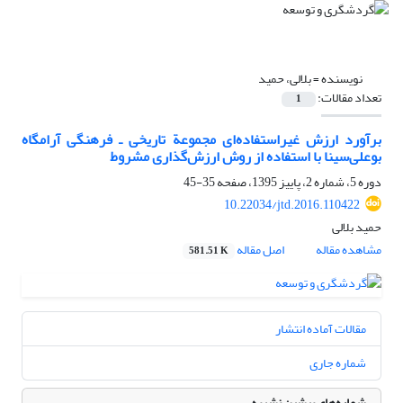
نویسنده =
بلالی، حمید
تعداد مقالات:
1
برآورد ارزش غیراستفاده‌ای مجموعة تاریخی ـ فرهنگی آرامگاه
بوعلی‌سینا با استفاده از روش ارزش‌گذاری مشروط
دوره 5، شماره 2، پاییز 1395، صفحه
35-45
10.22034/jtd.2016.110422
حمید بلالی
مشاهده مقاله
اصل مقاله
581.51 K
مقالات آماده انتشار
شماره جاری
شماره‌های پیشین نشریه