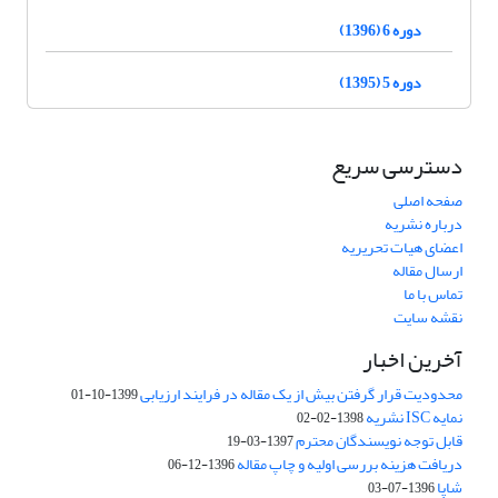
دوره 6 (1396)
دوره 5 (1395)
دسترسی سریع
صفحه اصلی
درباره نشریه
اعضای هیات تحریریه
ارسال مقاله
تماس با ما
نقشه سایت
آخرین اخبار
محدودیت قرار گرفتن بیش از یک مقاله در فرایند ارزیابی
1399-10-01
نمایه ISC نشریه
1398-02-02
قابل توجه نویسندگان محترم
1397-03-19
دریافت هزینه بررسی اولیه و چاپ مقاله
1396-12-06
شاپا
1396-07-03