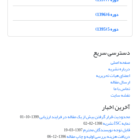
دوره 6 (1396)
دوره 5 (1395)
دسترسی سریع
صفحه اصلی
درباره نشریه
اعضای هیات تحریریه
ارسال مقاله
تماس با ما
نقشه سایت
آخرین اخبار
محدودیت قرار گرفتن بیش از یک مقاله در فرایند ارزیابی
1399-10-01
نمایه ISC نشریه
1398-02-02
قابل توجه نویسندگان محترم
1397-03-19
دریافت هزینه بررسی اولیه و چاپ مقاله
1396-12-06