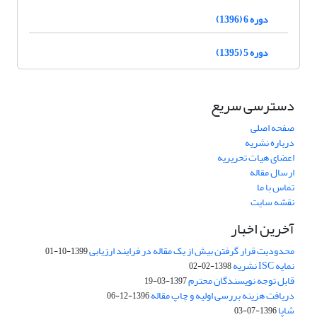
دوره 6 (1396)
دوره 5 (1395)
دسترسی سریع
صفحه اصلی
درباره نشریه
اعضای هیات تحریریه
ارسال مقاله
تماس با ما
نقشه سایت
آخرین اخبار
محدودیت قرار گرفتن بیش از یک مقاله در فرایند ارزیابی
1399-10-01
نمایه ISC نشریه
1398-02-02
قابل توجه نویسندگان محترم
1397-03-19
دریافت هزینه بررسی اولیه و چاپ مقاله
1396-12-06
شاپا
1396-07-03